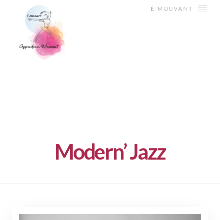
É-MOUVANT
Modern’ Jazz