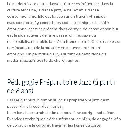
Le modern jazz est une danse qui tire ses influences dans la
culture africaine, la
danse jazz
, le
ballet
et la
danse
contemporaine
. Elle est basée sur un travail rythmique
mais comporte également des codes techniques. Le côté
émotionnel est très présent dans ce style de danse et son but
est le plus souvent de faire passer un message ou
de sensibiliser le public face à un thème donné. Cette danse est
une incarnation de la musique en mouvements et en
émotions. On peut dire qu’il y a autant de définitions du
modern’jazz qu’il existe de chorégraphes.
Pédagogie Préparatoire Jazz (à partir
de 8 ans)
Passer du cours initiation au cours préparatoire jazz, c’est
passer dans la cour des grands.
Exercices face au miroir afin de pouvoir se corriger soi-même.
Exercices techniques d’échauffement, de pliés, de dégagés, afin
de construire le corps et travailler les lignes du corps.