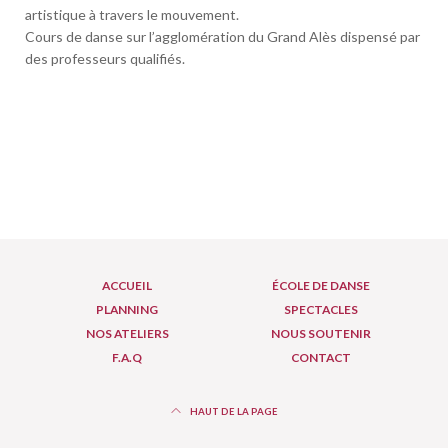
artistique à travers le mouvement.
Cours de danse sur l’agglomération du Grand Alès dispensé par
des professeurs qualifiés.
ACCUEIL
ÉCOLE DE DANSE
PLANNING
SPECTACLES
NOS ATELIERS
NOUS SOUTENIR
F.A.Q
CONTACT
HAUT DE LA PAGE