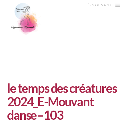
É-MOUVANT
le temps des créatures
2024_E-Mouvant
danse–103