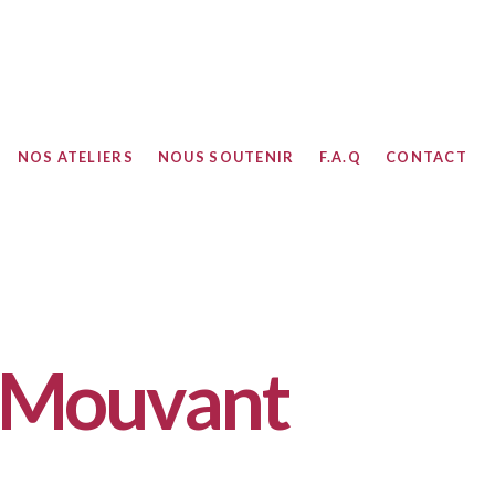
NOS ATELIERS
NOUS SOUTENIR
F.A.Q
CONTACT
E-Mouvant