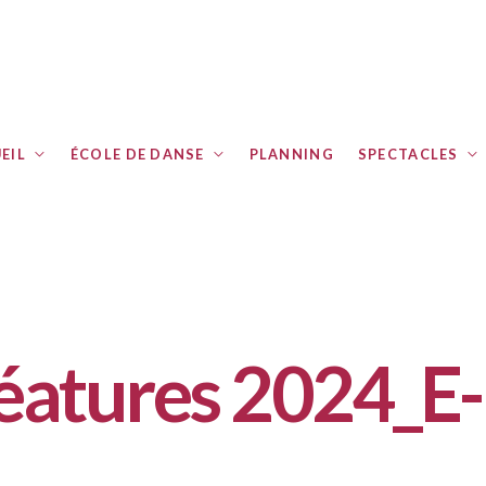
EIL
ÉCOLE DE DANSE
PLANNING
SPECTACLES
créatures 2024_