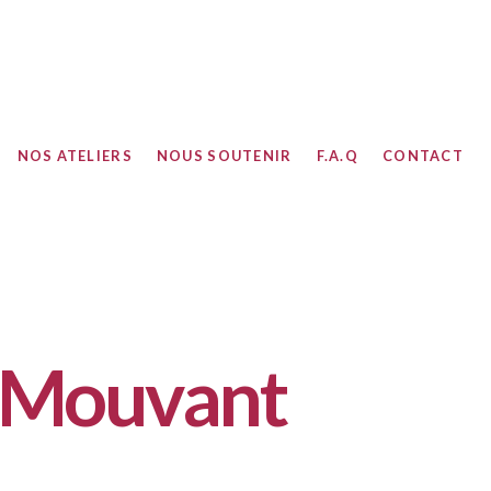
NOS ATELIERS
NOUS SOUTENIR
F.A.Q
CONTACT
E-Mouvant