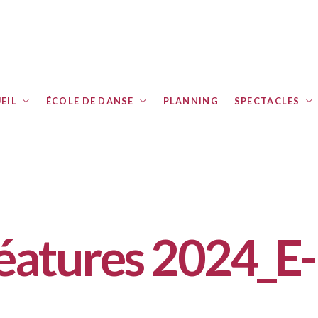
EIL
ÉCOLE DE DANSE
PLANNING
SPECTACLES
créatures 2024_